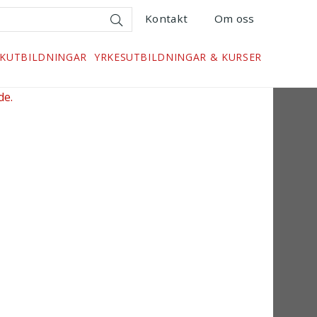
Kontakt
Om oss
SKUTBILDNINGAR
YRKESUTBILDNINGAR & KURSER
de.