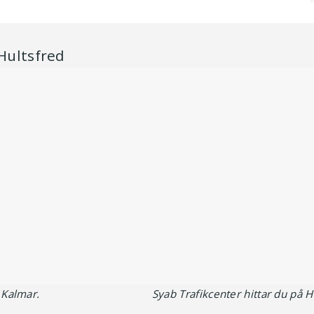
 Hultsfred
 Kalmar.
Syab Trafikcenter hittar du på Hu