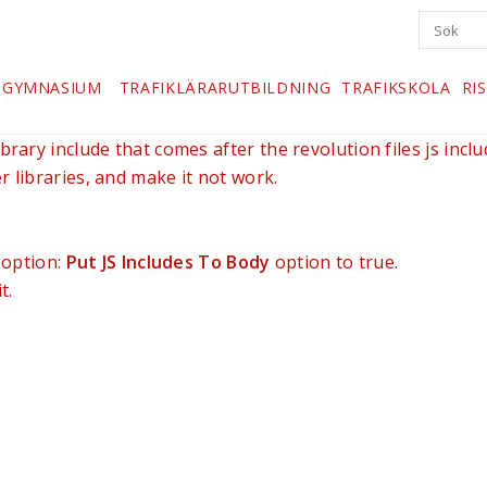
TGYMNASIUM
TRAFIKLÄRARUTBILDNING
TRAFIKSKOLA
RI
brary include that comes after the revolution files js inclu
r libraries, and make it not work.
 option:
Put JS Includes To Body
option to true.
t.