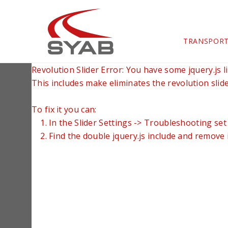
TRANSPOR
Revolution Slider Error: You have some jquery.js li
This includes make eliminates the revolution slide
To fix it you can:
1. In the Slider Settings -> Troubleshooting set
2. Find the double jquery.js include and remove i